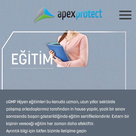
EĞİTİM
cGMP Hijyen eğitimleri bu konuda uzman, uzun yıllar sektörde
çalışmış arkadaşlarımız tarafından in house yapılır, yazılı bir sınav
sonrasında başarı gösterildiğinde eğitim sertifikalandırılır. Extern bir
kişinin vereceği eğitim her zaman daha efektiftir.
Ayrıntılı bilgi için lütfen bizimle iletişime geçin