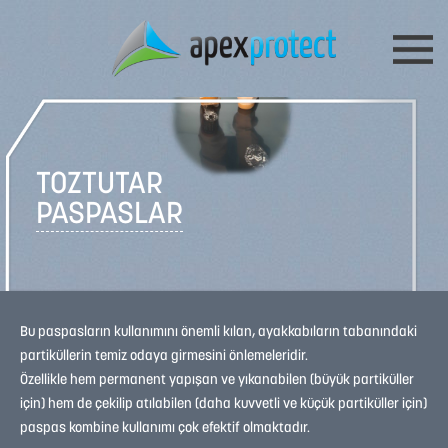
TOZTUTAR
PASPASLAR
Bu paspasların kullanımını önemli kılan, ayakkabıların tabanındaki
partiküllerin temiz odaya girmesini önlemeleridir.
Özellikle hem permanent yapışan ve yıkanabilen (büyük partiküller
için) hem de çekilip atılabilen (daha kuvvetli ve küçük partiküller için)
paspas kombine kullanımı çok efektif olmaktadır.