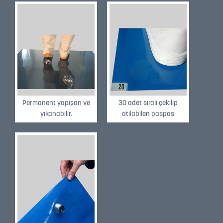
İNCELE
İNCELE
Permanent yapışan ve
30 adet sıralı çekilip
yıkanabilir.
atılabilen paspas
İNCELE